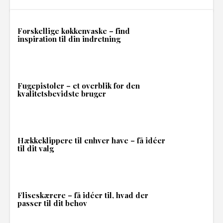
Forskellige køkkenvaske – find
inspiration til din indretning
Fugepistoler – et overblik for den
kvalitetsbevidste bruger
Hækkeklippere til enhver have – få idéer
til dit valg
Fliseskærere – få idéer til, hvad der
passer til dit behov