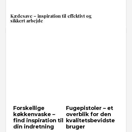
Kædesave – inspiration til effektivt og
sikkert arbejde
Forskellige
Fugepistoler – et
køkkenvaske –
overblik for den
find inspiration til
kvalitetsbevidste
din indretning
bruger