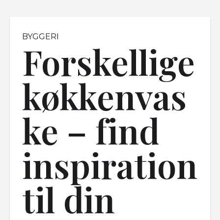
BYGGERI
Forskellige
køkkenvas
ke – find
inspiration
til din