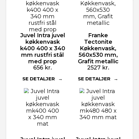
Juvel Intra juvel
Franke
køkkenvask
Tectonite
k400 400 x 340
Køkkenvask,
mm rustfri stål
560x530 mm,
med prop
Grafit metallic
656
kr.
2527
kr.
SE DETALJER
SE DETALJER