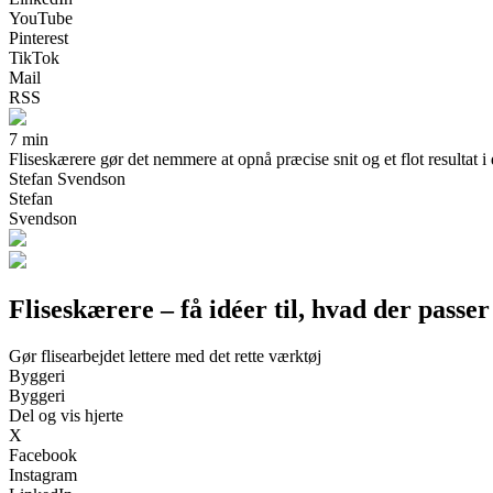
YouTube
Pinterest
TikTok
Mail
RSS
7 min
Fliseskærere gør det nemmere at opnå præcise snit og et flot resultat i d
Stefan Svendson
Stefan
Svendson
Fliseskærere – få idéer til, hvad der passer 
Gør flisearbejdet lettere med det rette værktøj
Byggeri
Byggeri
Del og vis hjerte
X
Facebook
Instagram