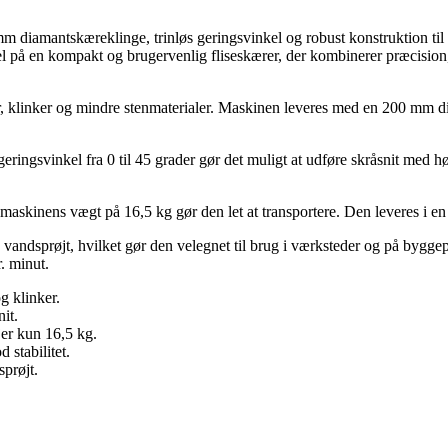
 diamantskæreklinge, trinløs geringsvinkel og robust konstruktion til p
på en kompakt og brugervenlig fliseskærer, der kombinerer præcision, m
, klinker og mindre stenmaterialer. Maskinen leveres med en 200 mm diam
e geringsvinkel fra 0 til 45 grader gør det muligt at udføre skråsnit 
 maskinens vægt på 16,5 kg gør den let at transportere. Den leveres 
vandsprøjt, hvilket gør den velegnet til brug i værksteder og på byg
. minut.
g klinker.
nit.
er kun 16,5 kg.
stabilitet.
prøjt.