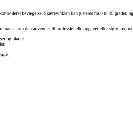
kontrolleret bevægelse. Skærevinklen kan justeres fra 0 til 45 grader,
sion, uanset om den anvendes til professionelle opgaver eller større renov
ser og plader.
er.
støv.
.