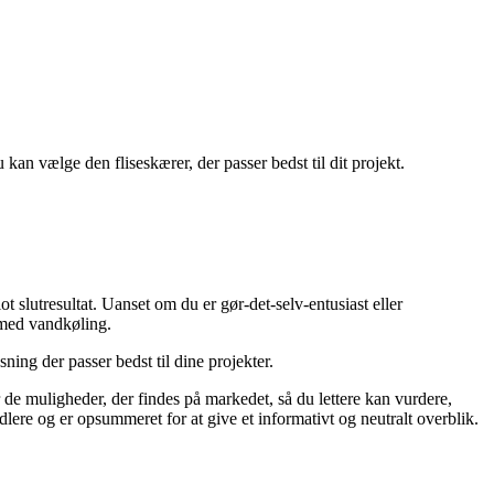
u kan vælge den fliseskærer, der passer bedst til dit projekt.
ot slutresultat. Uanset om du er gør-det-selv-entusiast eller
r med vandkøling.
ning der passer bedst til dine projekter.
r de muligheder, der findes på markedet, så du lettere kan vurdere,
ere og er opsummeret for at give et informativt og neutralt overblik.