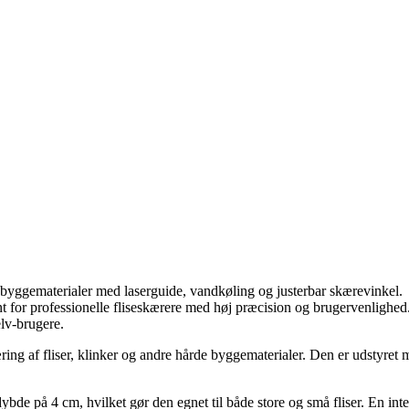
og byggematerialer med laserguide, vandkøling og justerbar skærevinkel.
t for professionelle fliseskærere med høj præcision og brugervenlighed
lv-brugere.
ring af fliser, klinker og andre hårde byggematerialer. Den er udstyret 
e på 4 cm, hvilket gør den egnet til både store og små fliser. En integ