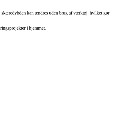
 og skæredybden kan ændres uden brug af værktøj, hvilket gør
eringsprojekter i hjemmet.