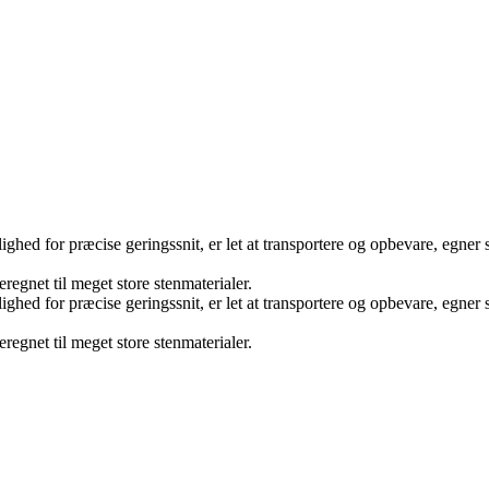
ghed for præcise geringssnit, er let at transportere og opbevare, egner s
egnet til meget store stenmaterialer.
ghed for præcise geringssnit, er let at transportere og opbevare, egner s
egnet til meget store stenmaterialer.