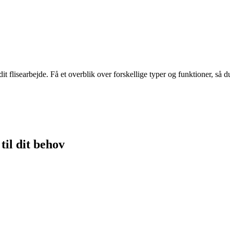
it flisearbejde. Få et overblik over forskellige typer og funktioner, så d
til dit behov