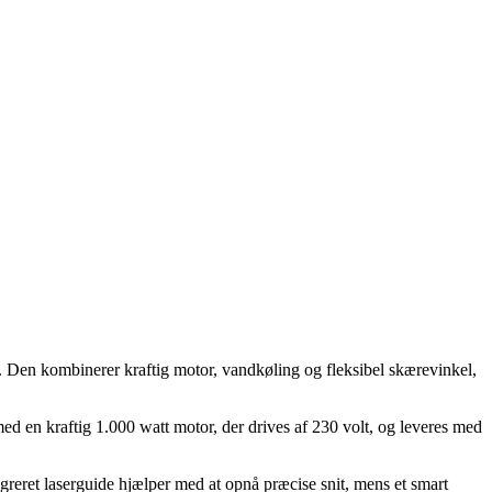
. Den kombinerer kraftig motor, vandkøling og fleksibel skærevinkel,
med en kraftig 1.000 watt motor, der drives af 230 volt, og leveres med
reret laserguide hjælper med at opnå præcise snit, mens et smart